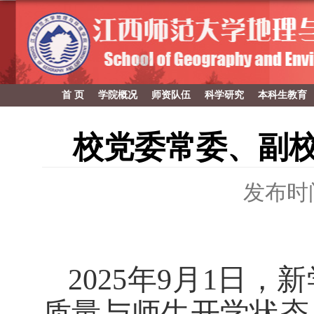
首 页
学院概况
师资队伍
科学研究
本科生教育
校党委常委、副
发布时间：
2025
年
9
月
1
日，新
质量与师生开学状态