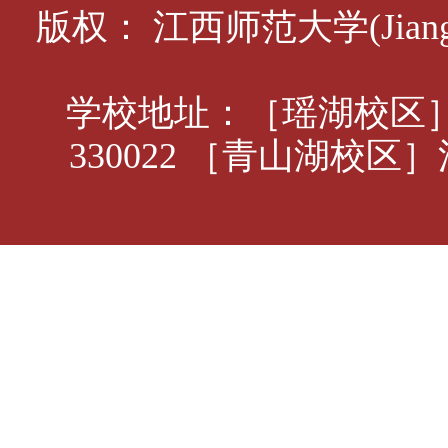
版权： 江西师范大学(Jiangxi 
学校地址：［瑶湖校区］
330022 ［青山湖校